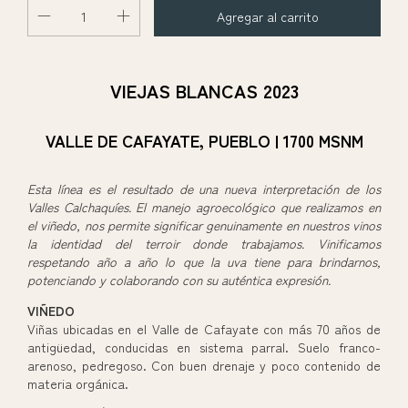
VIEJAS BLANCAS 2023
VALLE DE CAFAYATE, PUEBLO | 1700 MSNM
Esta línea es el resultado de una nueva interpretación de los
Valles Calchaquíes. El manejo agroecológico que realizamos en
el viñedo, nos permite significar genuinamente en nuestros vinos
la identidad del terroir donde trabajamos. Vinificamos
respetando año a año lo que la uva tiene para brindarnos,
potenciando y colaborando con su auténtica expresión.
VIÑEDO
Viñas ubicadas en el Valle de Cafayate con más 70 años de
antigüedad, conducidas en sistema parral. Suelo franco-
arenoso, pedregoso. Con buen drenaje y poco contenido de
materia orgánica.