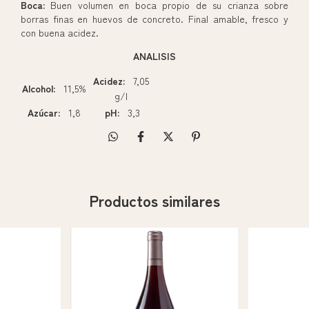
Boca:
Buen volumen en boca propio de su crianza sobre
borras finas en huevos de concreto. Final amable, fresco y
con buena acidez.
ANALISIS
Acidez:
7,05
Alcohol:
11,5%
g/l
Azúcar:
1,8
pH:
3,3
Productos similares